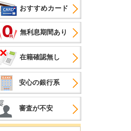
おすすめカード
無利息期間あり
在籍確認無し
安心の銀行系
審査が不安