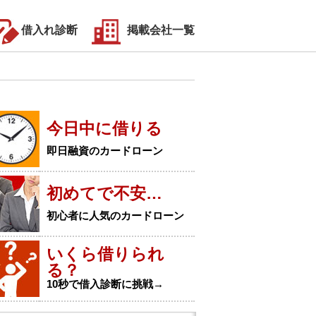
借入れ診断
掲載会社一覧
今日中に借りる
即日融資のカードローン
初めてで不安…
初心者に人気のカードローン
いくら借りられ
る？
10秒で借入診断に挑戦→