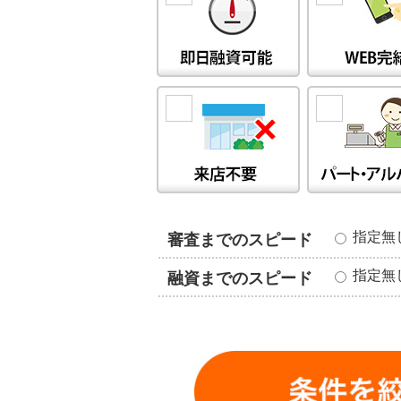
指定
審査までのスピード
指定
融資までのスピード